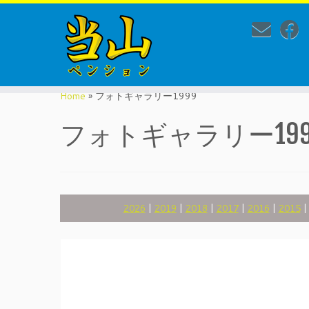
Skip
to
Home
»
フォトギャラリー1999
content
フォトギャラリー199
2026
|
2019
|
2018
|
2017
|
2016
|
2015