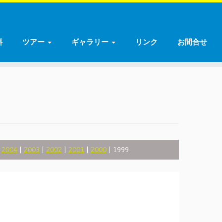
料
ツアー
ギャラリー
リンク
お間合せ
|
2004
|
2003
|
2002
|
2001
|
2000
| 1999