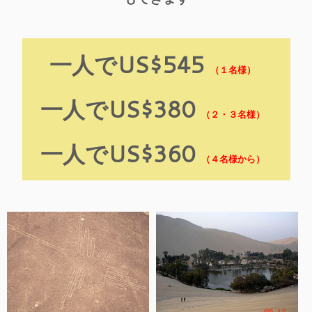
一人でUS$545
（１名様）
一人でUS$380
（２・３名様）
一人でUS$360
（４名様から）